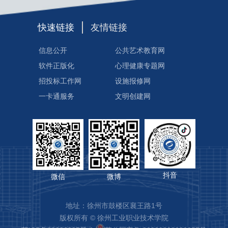
快速链接
友情链接
信息公开
公共艺术教育网
软件正版化
心理健康专题网
招投标工作网
设施报修网
一卡通服务
文明创建网
抖音
微信
微博
地址：徐州市鼓楼区襄王路1号
版权所有 © 徐州工业职业技术学院